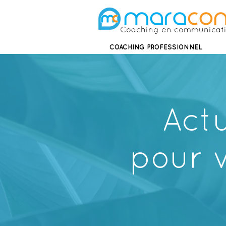
Coaching en communicat
COACHING PROFESSIONNEL
Actu
pour 