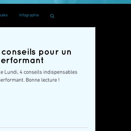
sako
Infographie
 conseils pour un
 performant
 Lundi, 4 conseils indispensables
 performant. Bonne lecture !