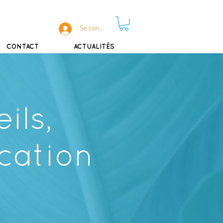
Se connecter
CONTACT
ACTUALITÉS
ils,
cation