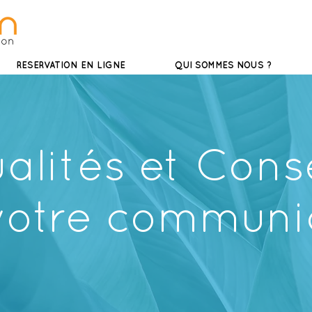
ion
RESERVATION EN LIGNE
QUI SOMMES NOUS ?
alités et
Conse
votre communi