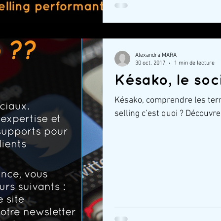
Alexandra MARA
30 oct. 2017
1 min de lecture
Késako, le soci
Késako, comprendre les ter
selling c’est quoi ? Découvre