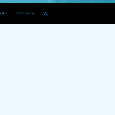
sako
Infographie