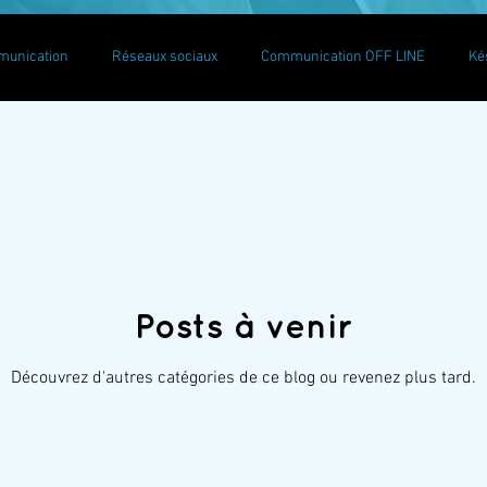
munication
Réseaux sociaux
Communication OFF LINE
Ké
y
Blogging Tips
Facebook
Instagram
Linkedin
Posts à venir
Découvrez d'autres catégories de ce blog ou revenez plus tard.