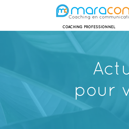
Coaching en communicat
COACHING PROFESSIONNEL
Actu
pour 