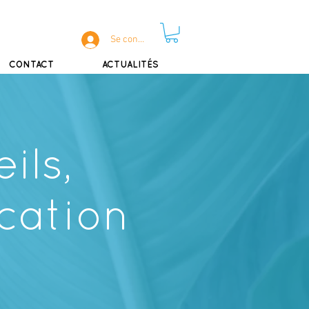
Se connecter
CONTACT
ACTUALITÉS
ils,
cation