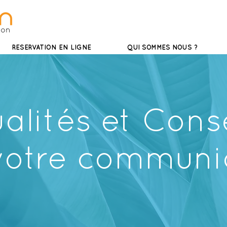
ion
RESERVATION EN LIGNE
QUI SOMMES NOUS ?
alités et
Conse
votre communi